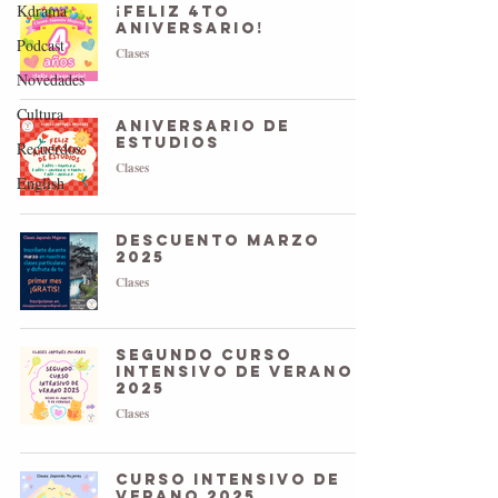
Kdrama
¡Feliz 4to
aniversario!
Podcast
Clases
Novedades
Cultura
Aniversario de
estudios
Recuerdos
Clases
English
Descuento marzo
2025
Clases
SEGUNDO Curso
intensivo de verano
2025
Clases
Curso intensivo de
verano 2025