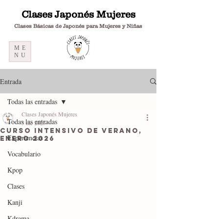
Clases Japonés Mujeres
Clases Básicas de Japonés para Mujeres y Niñas
ME
NU
Entrada
Todas las entradas
Clases Japonés Mujeres
Todas las entradas
3 dic 2025
Curso Intensivo de Verano,
Experiencias
enero 2026
Vocabulario
Kpop
Clases
Kanji
Kdrama