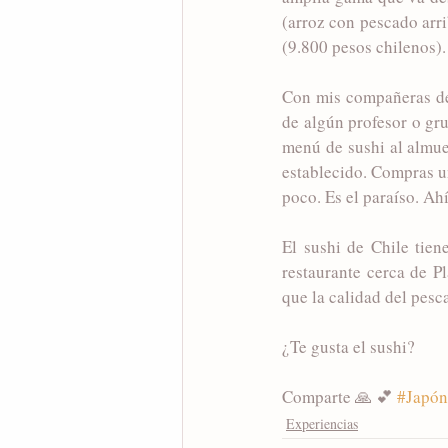
(arroz con pescado arri
(9.800 pesos chilenos).
Con mis compañeras del 
de algún profesor o gru
menú de sushi al almue
establecido. Compras un
poco. Es el paraíso. A
El sushi de Chile tie
restaurante cerca de P
que la calidad del pesc
¿Te gusta el sushi?
Comparte 🙏 💕 
#Japón
Experiencias