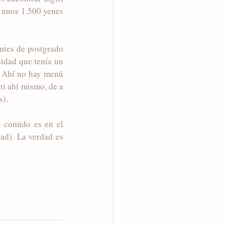
 unos 1.500 yenes 
ntes de postgrado 
idad que tenía un 
. Ahí no hay menú 
i ahí mismo, de a 
s).
 comido es en el 
ad). La verdad es 