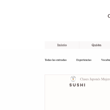
C
Inicio
Quién
Todas las entradas
Experiencias
Vocabu
Clases Japonés Mujer
Recuerdos
English
Sushi