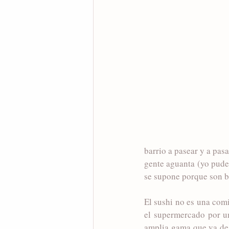
barrio a pasear y a pasa
gente aguanta (yo pude 
se supone porque son b
El sushi no es una comi
el supermercado por un
amplia gama que va desd