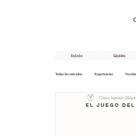
C
Inicio
Quién
Todas las entradas
Experiencias
Vocabu
Clases Japonés Mujer
Recuerdos
English
El juego de