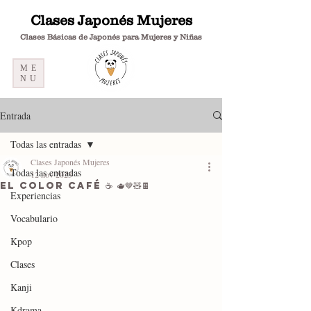
Clases Japonés Mujeres
Clases Básicas de Japonés para Mujeres y Niñas
ME
NU
Entrada
Todas las entradas
Clases Japonés Mujeres
Todas las entradas
12 nov 2023
El color café ☕ 🫖🤎🧸🍫
Experiencias
Vocabulario
Kpop
Clases
Kanji
Kdrama