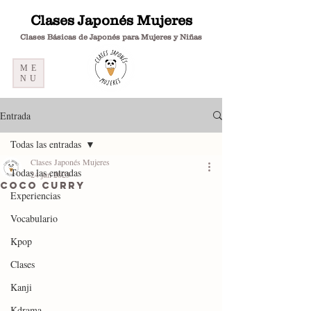
Clases Japonés Mujeres
Clases Básicas de Japonés para Mujeres y Niñas
ME
NU
Entrada
Todas las entradas
Clases Japonés Mujeres
Todas las entradas
24 jun 2023
Coco curry
Experiencias
Vocabulario
Kpop
Clases
Kanji
Kdrama