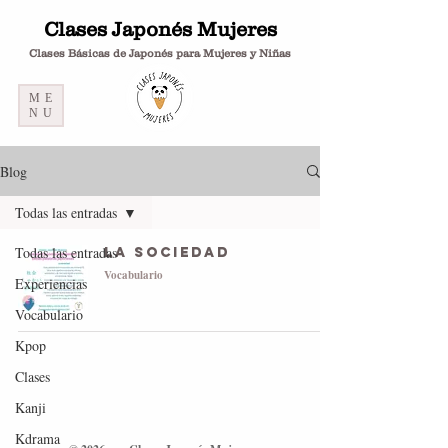
Clases Japonés Mujeres
Clases Básicas de Japonés para Mujeres y Niñas
ME
NU
Blog
Todas las entradas
Todas las entradas
La sociedad
Vocabulario
Experiencias
Vocabulario
Kpop
Clases
Kanji
Kdrama