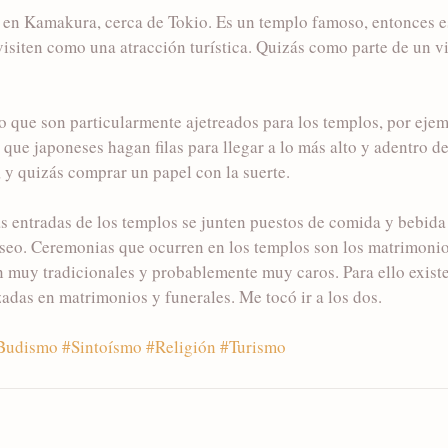
o en Kamakura, cerca de Tokio. Es un templo famoso, entonces 
 visiten como una atracción turística. Quizás como parte de un vi
 que son particularmente ajetreados para los templos, por ejem
ue japoneses hagan filas para llegar a lo más alto y adentro de
, y quizás comprar un papel con la suerte. 
as entradas de los templos se junten puestos de comida y bebida 
aseo. Ceremonias que ocurren en los templos son los matrimonio
 muy tradicionales y probablemente muy caros. Para ello existe
zadas en matrimonios y funerales. Me tocó ir a los dos. 
Budismo
#Sintoísmo
#Religión
#Turismo