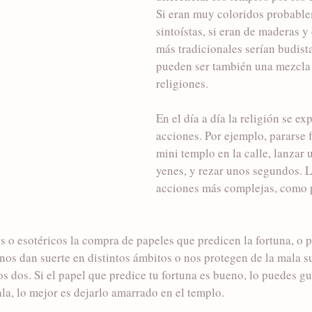
Si eran muy coloridos probable
sintoístas, si eran de maderas y
más tradicionales serían budist
pueden ser también una mezcla
religiones. 
En el día a día la religión se e
acciones. Por ejemplo, pararse f
mini templo en la calle, lanzar
yenes, y rezar unos segundos. L
acciones más complejas, como p
s o esotéricos la compra de papeles que predicen la fortuna, o 
nos dan suerte en distintos ámbitos o nos protegen de la mala s
s dos. Si el papel que predice tu fortuna es bueno, lo puedes gua
ala, lo mejor es dejarlo amarrado en el templo. 