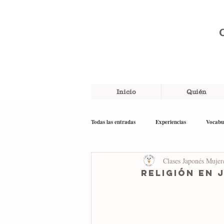
C
Inicio
Quién
Todas las entradas
Experiencias
Vocabu
Clases Japonés Mujer
Recuerdos
English
Religión en 