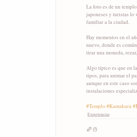
La foto es de un templ
japoneses y turistas lo
familiar a la ciudad. 
Hay momentos en el año
nuevo, donde es común q
tirar una moneda, rezar
Algo típico es que en l
tipos, para animar el p
aunque en este caso son
instalaciones especiali
#Templo
#Kamakura
#
Experiencias