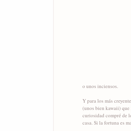
o unos inciensos. 
Y para los más creyente
(unos bien kawaii) que 
curiosidad compré de lo
casa. Si la fortuna es m