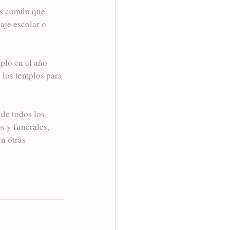
es común que 
aje escolar o 
plo en el año 
 los templos para 
de todos los 
s y funerales, 
n otras 