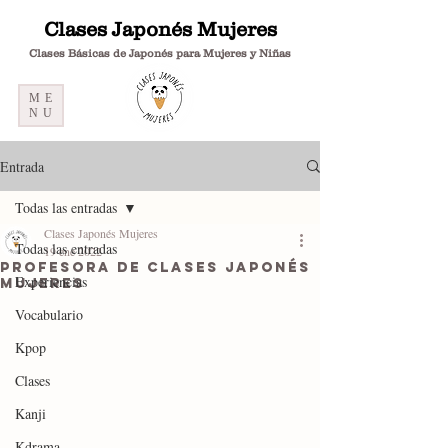
Clases Japonés Mujeres
Clases Básicas de Japonés para Mujeres y Niñas
ME
NU
Entrada
Todas las entradas
Clases Japonés Mujeres
Todas las entradas
19 ene 2022
Profesora de Clases Japonés
Experiencias
Mujeres
Vocabulario
Kpop
Clases
Kanji
Kdrama