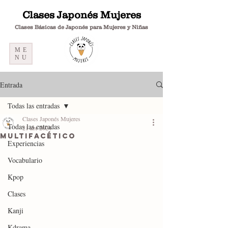
Clases Japonés Mujeres
Clases Básicas de Japonés para Mujeres y Niñas
ME
NU
Entrada
Todas las entradas
Clases Japonés Mujeres
Todas las entradas
21 abr 2024
Multifacético
Experiencias
Vocabulario
Kpop
Clases
Kanji
Kdrama